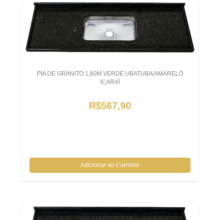
PIA DE GRANITO 1,80M VERDE UBATUBA/AMARELO
ICARAÍ
R$567,90