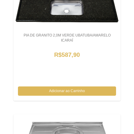
PIA DE GRANITO 2,0M VERDE UBATUBA/AMARELO
ICARAÍ
R$587,90