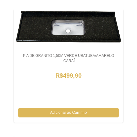
PIA DE GRANITO 1,50M VERDE UBATUBA/AMARELO
ICARAÍ
R$499,90