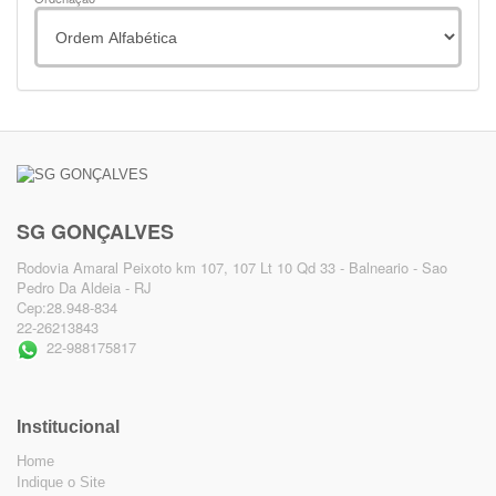
SG GONÇALVES
Rodovia Amaral Peixoto km 107, 107 Lt 10 Qd 33 - Balneario - Sao
Pedro Da Aldeia - RJ
Cep:28.948-834
22-26213843
22-988175817
Institucional
Home
Indique o Site